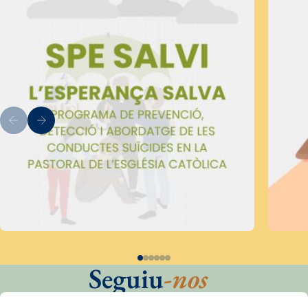
Seguiu
-nos