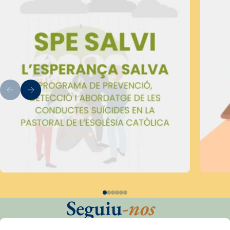
Seguiu
-nos