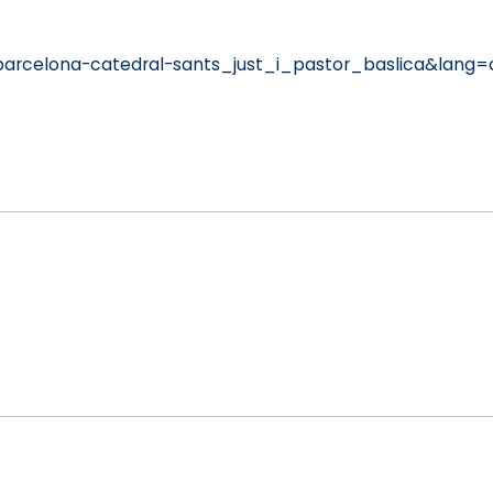
arcelona-catedral-sants_just_i_pastor_baslica&lang=