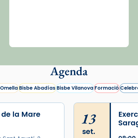
Agenda
 Omella
Bisbe Abadías
Bisbe Vilanova
Formació
Celebr
i de la Mare
13
Exerc
Sara
set.