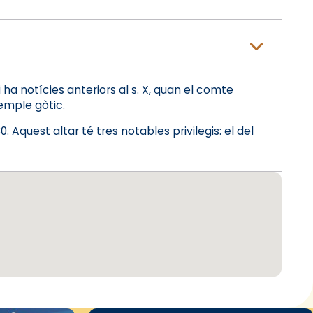
i ha notícies anteriors al s. X, quan el comte
temple gòtic.
. Aquest altar té tres notables privilegis: el del