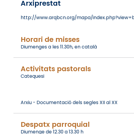
Arxiprestat
http://www.arqbcn.org/mapa/index.php?view=b
Horari de misses
Diumenges a les 11.30h, en català
Activitats pastorals
Catequesi
Arxiu - Documentació dels segles XII al XX
Despatx parroquial
Diumenge de 12.30 a 13.30 h