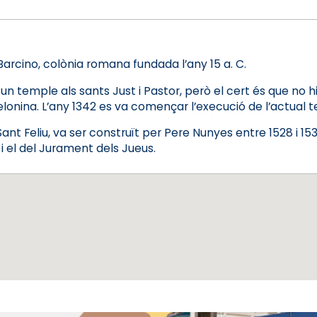
Barcino, colònia romana fundada l’any 15 a. C.
 un temple als sants Just i Pastor, però el cert és que no h
celonina. L’any 1342 es va començar l’execució de l’actual 
Sant Feliu, va ser construït per Pere Nunyes entre 1528 i 1530
i el del Jurament dels Jueus.