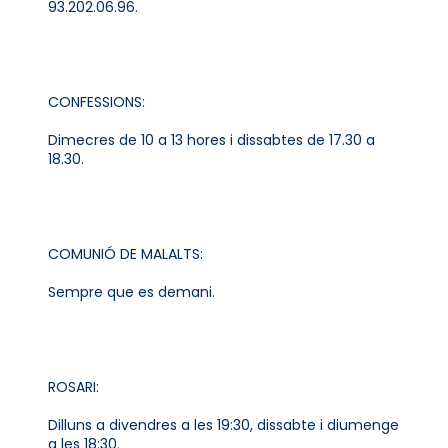
93.202.06.96.
CONFESSIONS:
Dimecres de 10 a 13 hores i dissabtes de 17.30 a
18.30.
COMUNIÓ DE MALALTS:
Sempre que es demani.
ROSARI:
Dilluns a divendres a les 19:30, dissabte i diumenge
a les 18:30.