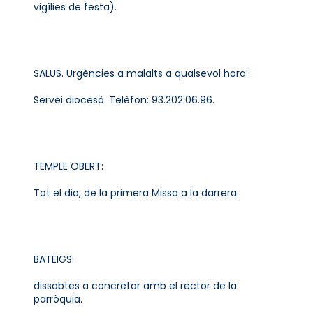
vigílies de festa).
SALUS. Urgències a malalts a qualsevol hora:
Servei diocesà. Telèfon: 93.202.06.96.
TEMPLE OBERT:
Tot el dia, de la primera Missa a la darrera.
BATEIGS:
dissabtes a concretar amb el rector de la
parròquia.