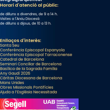
Horari d'atenció al públic:
de dilluns a divendres, de 9 a 14 h.
Visites a l'Arxiu Diocesà:
de dilluns a dijous, de 10 a 13 h.
Enllaços d'interès:
Santa Seu
Conferència Episcopal Espanyola
Conferència Episcopal Tarraconense
Catedral de Barcelona
Seminari Conciliar de Barcelona
Basílica de la Sagrada Família
Any Gaudí 2026
Càritas Diocesana de Barcelona
Mans Unides
Obres Missionals Pontifícies
Ajuda a l’Església Necessitada