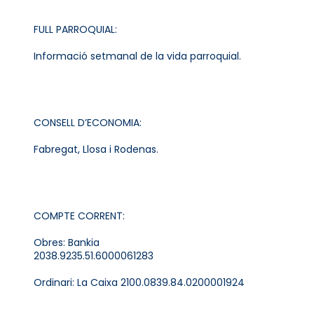
FULL PARROQUIAL:
Informació setmanal de la vida parroquial.
CONSELL D’ECONOMIA:
Fabregat, Llosa i Rodenas.
COMPTE CORRENT:
Obres: Bankia
2038.9235.51.6000061283
Ordinari: La Caixa 2100.0839.84.0200001924