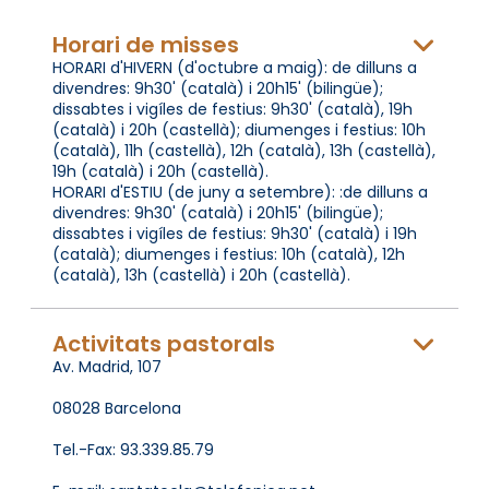
Horari de misses
HORARI d'HIVERN (d'octubre a maig): de dilluns a
divendres: 9h30' (català) i 20h15' (bilingüe);
dissabtes i vigíles de festius: 9h30' (català), 19h
(català) i 20h (castellà); diumenges i festius: 10h
(català), 11h (castellà), 12h (català), 13h (castellà),
19h (català) i 20h (castellà).
HORARI d'ESTIU (de juny a setembre): :de dilluns a
divendres: 9h30' (català) i 20h15' (bilingüe);
dissabtes i vigíles de festius: 9h30' (català) i 19h
(català); diumenges i festius: 10h (català), 12h
(català), 13h (castellà) i 20h (castellà).
Activitats pastorals
Av. Madrid, 107
08028 Barcelona
Tel.-Fax: 93.339.85.79