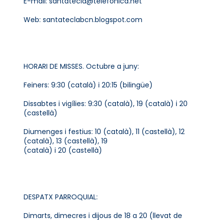
E-mail: santatecla@telefonica.net
Web: santateclabcn.blogspot.com
HORARI DE MISSES. Octubre a juny:
Feiners: 9:30 (català) i 20:15 (bilingüe)
Dissabtes i vigílies: 9:30 (català), 19 (català) i 20
(castellà)
Diumenges i festius: 10 (català), 11 (castellà), 12
(català), 13 (castellà), 19
(català) i 20 (castellà)
DESPATX PARROQUIAL:
Dimarts, dimecres i dijous de 18 a 20 (llevat de