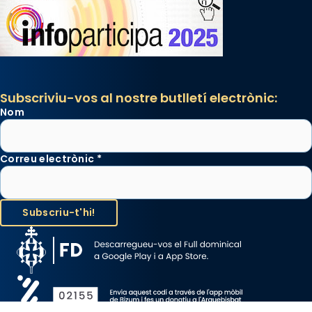
Subscriviu-vos al nostre butlletí electrònic:
Nom
Correu electrònic
*