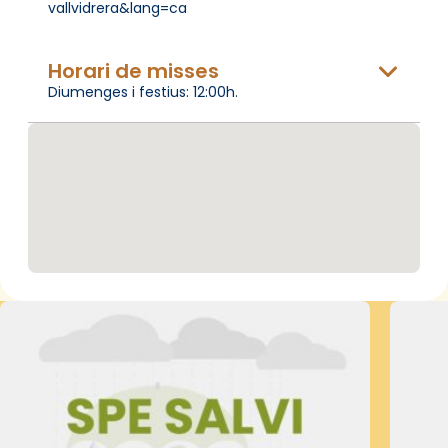
vallvidrera&lang=ca
Horari de misses
Diumenges i festius: 12:00h.