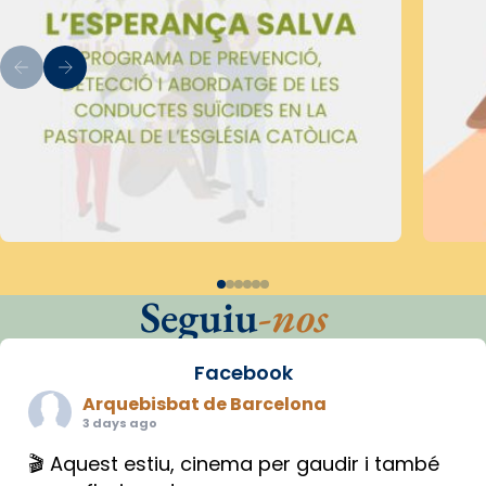
Seguiu
-nos
Facebook
Arquebisbat de Barcelona
3 days ago
🎬 Aquest estiu, cinema per gaudir i també