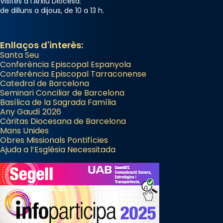
Visites a l'Arxiu Diocesà:
de dilluns a dijous, de 10 a 13 h.
Photo
View on Facebook
·
Share
Enllaços d'interès:
Santa Seu
Conferència Episcopal Espanyola
Conferència Episcopal Tarraconense
Catedral de Barcelona
Seminari Conciliar de Barcelona
Basílica de la Sagrada Família
Any Gaudí 2026
Càritas Diocesana de Barcelona
Mans Unides
Obres Missionals Pontifícies
Ajuda a l’Església Necessitada