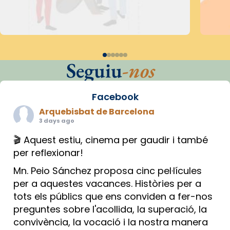
Seguiu
-nos
Facebook
Arquebisbat de Barcelona
3 days ago
🎬 Aquest estiu, cinema per gaudir i també
per reflexionar!
Mn. Peio Sánchez proposa cinc pel·lícules
per a aquestes vacances. Històries per a
tots els públics que ens conviden a fer-nos
preguntes sobre l'acollida, la superació, la
convivència, la vocació i la nostra manera