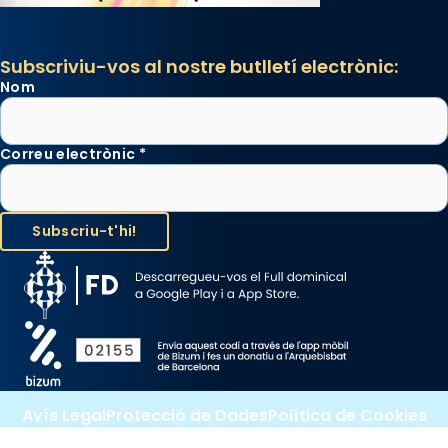
Subscriviu-vos al nostre butlletí electrònic:
Nom
Correu electrònic
*
Avís Legal
Protecció de Dades
Política de Cookies
Canal de denúncia