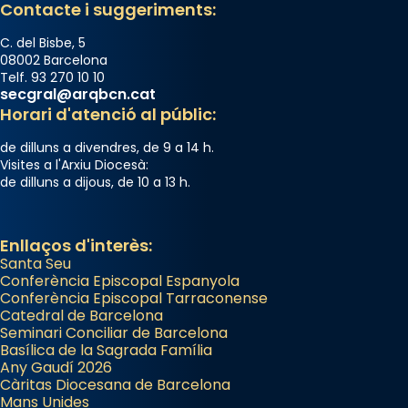
Contacte i suggeriments:
C. del Bisbe, 5
08002 Barcelona
Telf. 93 270 10 10
secgral@arqbcn.cat
Horari d'atenció al públic:
de dilluns a divendres, de 9 a 14 h.
Visites a l'Arxiu Diocesà:
de dilluns a dijous, de 10 a 13 h.
Enllaços d'interès:
Santa Seu
Conferència Episcopal Espanyola
Conferència Episcopal Tarraconense
Catedral de Barcelona
Seminari Conciliar de Barcelona
Basílica de la Sagrada Família
Any Gaudí 2026
Càritas Diocesana de Barcelona
Mans Unides