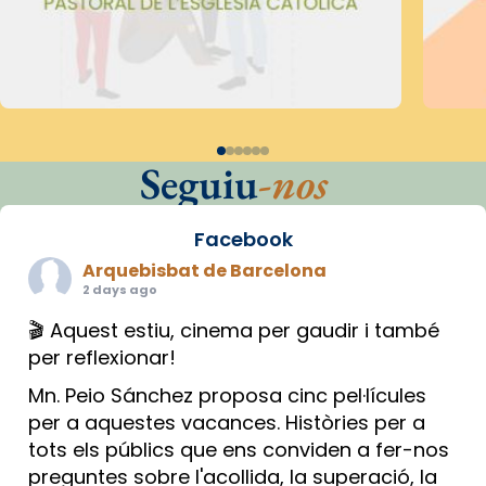
Seguiu
-nos
Facebook
Arquebisbat de Barcelona
2 days ago
🎬 Aquest estiu, cinema per gaudir i també
per reflexionar!
Mn. Peio Sánchez proposa cinc pel·lícules
per a aquestes vacances. Històries per a
tots els públics que ens conviden a fer-nos
preguntes sobre l'acollida, la superació, la