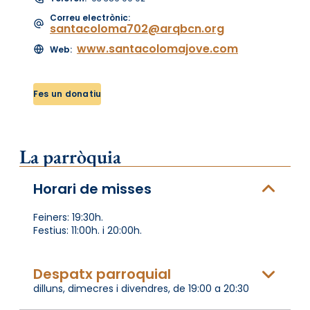
Correu electrònic:
santacoloma702@arqbcn.org
www.santacolomajove.com
Web:
Fes un donatiu
La parròquia
Horari de misses
Feiners: 19:30h.
Festius: 11:00h. i 20:00h.
Despatx parroquial
dilluns, dimecres i divendres, de 19:00 a 20:30