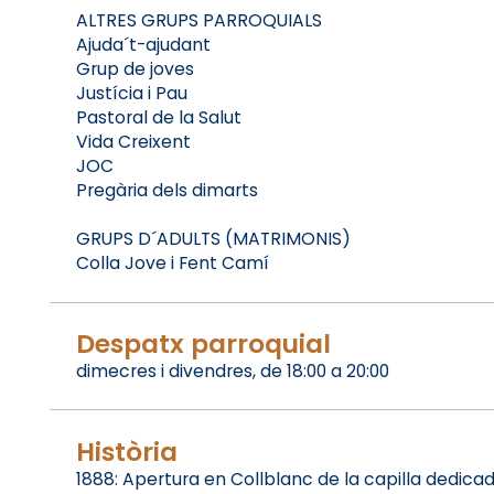
ALTRES GRUPS PARROQUIALS
Ajuda´t-ajudant
Grup de joves
Justícia i Pau
Pastoral de la Salut
Vida Creixent
JOC
Pregària dels dimarts
GRUPS D´ADULTS (MATRIMONIS)
Colla Jove i Fent Camí
Despatx parroquial
dimecres i divendres, de 18:00 a 20:00
Història
1888: Apertura en Collblanc de la capilla dedica