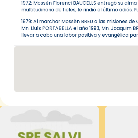
1972: Mossèn Florenci BAUCELLS entregó su alma a
multitudinaria de fieles, le rindió el último adiós
1979: Al marchar Mossèn BREU a las misiones de C
Mn. Lluís PORTABELLA el año 1993, Mn. Joaquim BR
llevar a cabo una labor positiva y evangélica pa