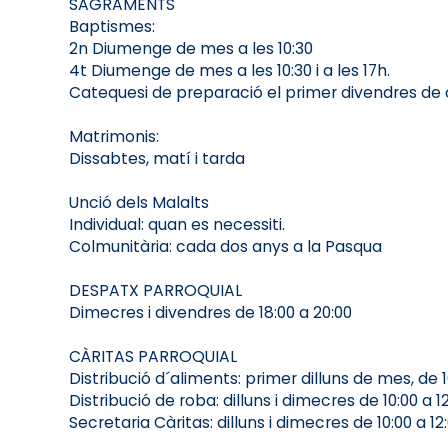
SAGRAMENTS
Baptismes:
2n Diumenge de mes a les 10:30
4t Diumenge de mes a les 10:30 i a les 17h.
Catequesi de preparació el primer divendres de c
Matrimonis:
Dissabtes, matí i tarda
Unció dels Malalts
Individual: quan es necessiti.
Colmunitària: cada dos anys a la Pasqua
DESPATX PARROQUIAL
Dimecres i divendres de 18:00 a 20:00
CÀRITAS PARROQUIAL
Distribució d´aliments: primer dilluns de mes, de 1
Distribució de roba: dilluns i dimecres de 10:00 a 1
Secretaria Càritas: dilluns i dimecres de 10:00 a 12