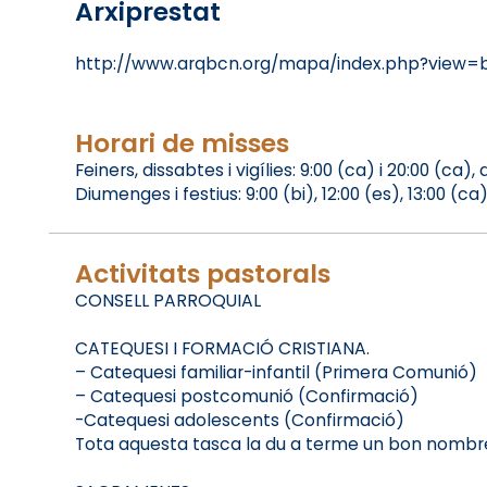
Arxiprestat
http://www.arqbcn.org/mapa/index.php?view=
Horari de misses
Feiners, dissabtes i vigílies: 9:00 (ca) i 20:00 (ca),
Diumenges i festius: 9:00 (bi), 12:00 (es), 13:00 (ca)
Activitats pastorals
CONSELL PARROQUIAL
CATEQUESI I FORMACIÓ CRISTIANA.
– Catequesi familiar-infantil (Primera Comunió)
– Catequesi postcomunió (Confirmació)
-Catequesi adolescents (Confirmació)
Tota aquesta tasca la du a terme un bon nombre