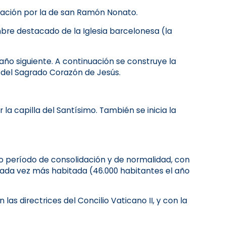
ocación por la de san Ramón Nonato.
re destacado de la Iglesia barcelonesa (la
l año siguiente. A continuación se construye la
s del Sagrado Corazón de Jesús.
 la capilla del Santísimo. También se inicia la
argo período de consolidación y de normalidad, con
 cada vez más habitada (46.000 habitantes el año
las directrices del Concilio Vaticano II, y con la