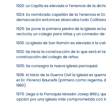
1920: La Capilla es elevada a Tenencia de la di
1924: Es nombrado capellán de la Tenencia el D
demarcación entonces abarcaba todo Collblanc i 
1925: Se pone la primera piedra de la iglesia actu
rectoría, un colegio para niñas y un comedor de 
1930: La iglesia de San Ramón es elevada a la cat
1932: Se inicia la construcción de lo que será el 
construcción del colegio de niños.
1935: Se consagra la nueva iglesia parroquial.
1936: Al inicio de la Guerra Civil la Iglesia es q
el Dr. Florenci Baucells (primero como regente,
1960).
1970: Llega a la Parroquia Mossèn Josep BREU, que 
opción por una Iglesia más comprometida con l