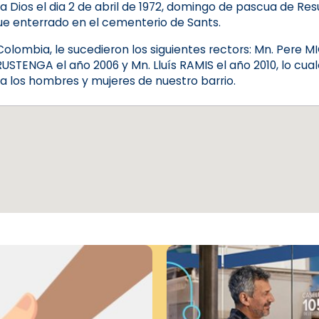
 Dios el dia 2 de abril de 1972, domingo de pascua de Resu
. Fue enterrado en el cementerio de Sants.
olombia, le sucedieron los siguientes rectors: Mn. Pere 
USTENGA el año 2006 y Mn. Lluís RAMIS el año 2010, lo cua
ra los hombres y mujeres de nuestro barrio.