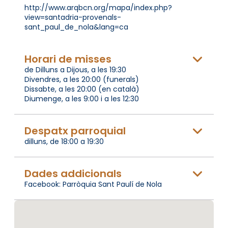
http://www.arqbcn.org/mapa/index.php?
view=santadria-provenals-
sant_paul_de_nola&lang=ca
Horari de misses
de Dilluns a Dijous, a les 19:30
Divendres, a les 20:00 (funerals)
Dissabte, a les 20:00 (en català)
Diumenge, a les 9:00 i a les 12:30
Despatx parroquial
dilluns, de 18:00 a 19:30
Dades addicionals
Facebook: Parròquia Sant Paulí de Nola