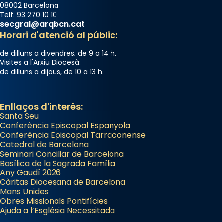
08002 Barcelona
Telf. 93 270 10 10
secgral@arqbcn.cat
Horari d'atenció al públic:
de dilluns a divendres, de 9 a 14 h.
Visites a l'Arxiu Diocesà:
de dilluns a dijous, de 10 a 13 h.
Enllaços d'interès:
Santa Seu
Conferència Episcopal Espanyola
Conferència Episcopal Tarraconense
Catedral de Barcelona
Seminari Conciliar de Barcelona
Basílica de la Sagrada Família
Any Gaudí 2026
Càritas Diocesana de Barcelona
Mans Unides
Obres Missionals Pontifícies
Ajuda a l’Església Necessitada