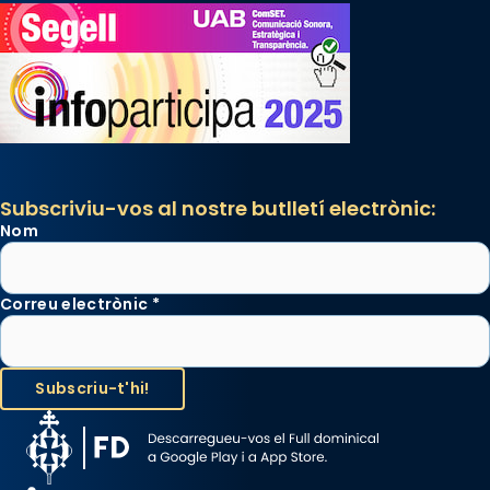
Subscriviu-vos al nostre butlletí electrònic:
Nom
Correu electrònic
*