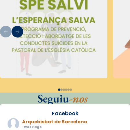
Seguiu
-nos
Facebook
Arquebisbat de Barcelona
1 week ago