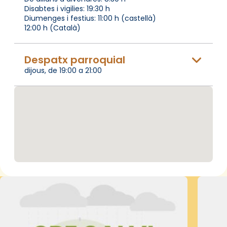
Disabtes i vigilies: 19:30 h
Diumenges i festius: 11:00 h (castellà)
12:00 h (Català)
Despatx parroquial
dijous, de 19:00 a 21:00