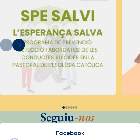
Seguiu
-nos
Facebook