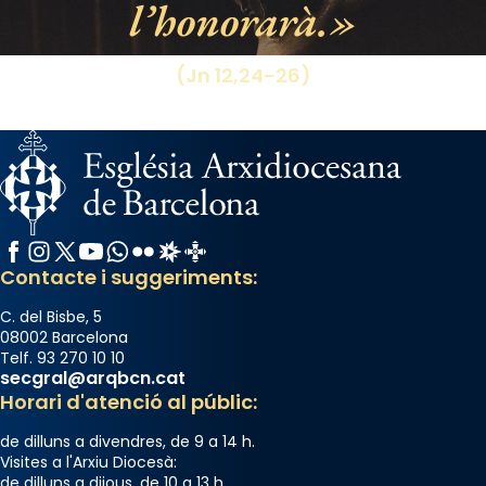
l’honorarà.
(Jn 12,24-26)
Facebook
Instagram
X / Twitter
YouTube
WhatsApp
Flickr
Radio Estel
Catalunya Cristiana
Contacte i suggeriments:
C. del Bisbe, 5
08002 Barcelona
Telf. 93 270 10 10
secgral@arqbcn.cat
Horari d'atenció al públic:
de dilluns a divendres, de 9 a 14 h.
Visites a l'Arxiu Diocesà:
de dilluns a dijous, de 10 a 13 h.