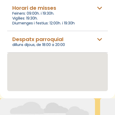
Horari de misses
Feiners: 09:00h. i 19:30h.
Vigílies: 19:30h.
Diumenges i festius: 12:00h. i 19:30h
Despatx parroquial
dilluns dijous, de 18:00 a 20:00