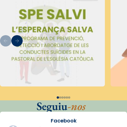
Seguiu
-nos
Facebook