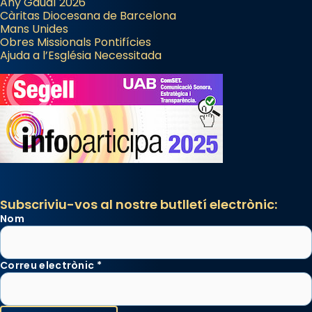
Any Gaudí 2026
Càritas Diocesana de Barcelona
Mans Unides
Obres Missionals Pontifícies
Ajuda a l’Església Necessitada
Subscriviu-vos al nostre butlletí electrònic:
Nom
Correu electrònic
*