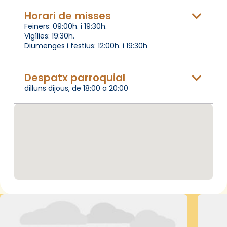
Horari de misses
Feiners: 09:00h. i 19:30h.
Vigílies: 19:30h.
Diumenges i festius: 12:00h. i 19:30h
Despatx parroquial
dilluns dijous, de 18:00 a 20:00