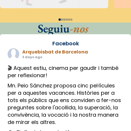
Seguiu
-nos
Facebook
Arquebisbat de Barcelona
3 days ago
🎬 Aquest estiu, cinema per gaudir i també
per reflexionar!
Mn. Peio Sánchez proposa cinc pel·lícules
per a aquestes vacances. Històries per a
tots els públics que ens conviden a fer-nos
preguntes sobre l'acollida, la superació, la
convivència, la vocació i la nostra manera
de mirar els altres.