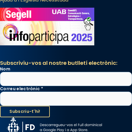
Subscriviu-vos al nostre butlletí electrònic:
Nom
Correu electrònic
*