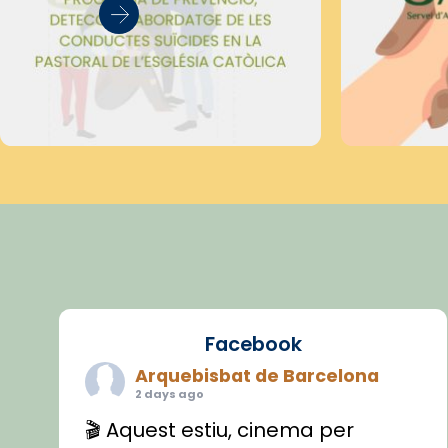
Facebook
Arquebisbat de Barcelona
2 days ago
🎬 Aquest estiu, cinema per