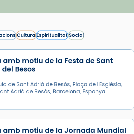
acions
Cultura
Espiritualitat
Social
 amb motiu de la Festa de Sant
 del Besos
ia de Sant Adrià de Besòs, Plaça de l'Església,
Sant Adrià de Besòs, Barcelona, Espanya
a amb motiu de la Jornada Mundial