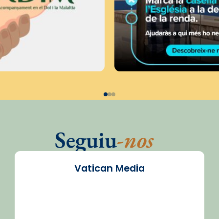
Seguiu
-nos
Vatican Media