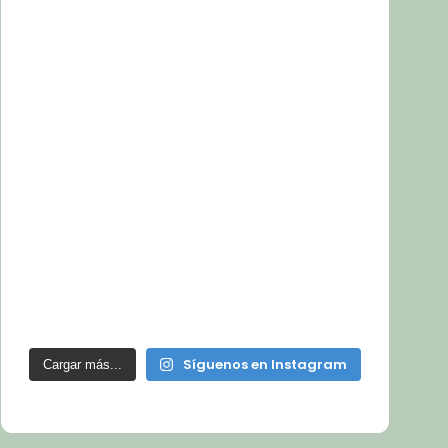
Síguenos en Instagram
Cargar más...