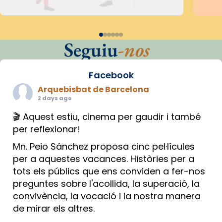
Seguiu
-nos
Facebook
Arquebisbat de Barcelona
2 days ago
🎬 Aquest estiu, cinema per gaudir i també
per reflexionar!
Mn. Peio Sánchez proposa cinc pel·lícules
per a aquestes vacances. Històries per a
tots els públics que ens conviden a fer-nos
preguntes sobre l'acollida, la superació, la
convivència, la vocació i la nostra manera
de mirar els altres.