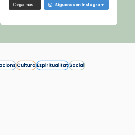
Síguenos en Instagram
Cargar más...
acions
Cultura
Espiritualitat
Social