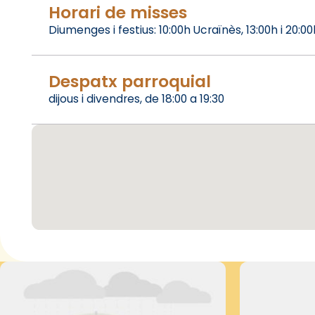
Horari de misses
Diumenges i festius: 10:00h Ucraïnès, 13:00h i 20:0
Despatx parroquial
dijous i divendres, de 18:00 a 19:30