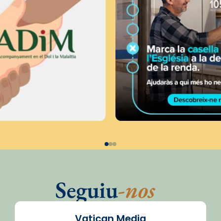
Seguiu
-nos
Vatican Media