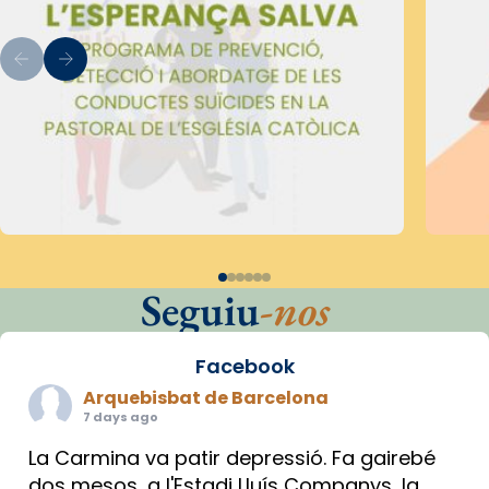
Seguiu
-nos
Facebook
Arquebisbat de Barcelona
7 days ago
La Carmina va patir depressió. Fa gairebé
dos mesos, a l'Estadi Lluís Companys, la