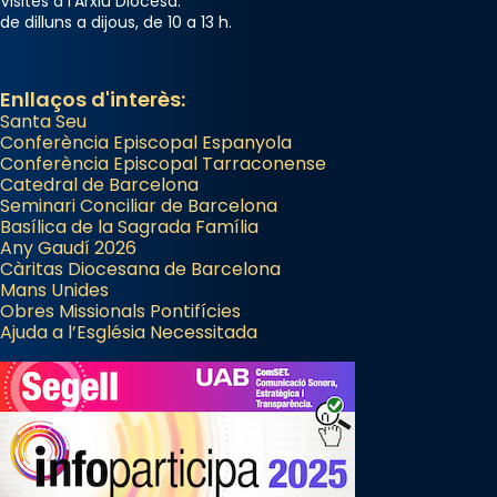
Visites a l'Arxiu Diocesà:
de dilluns a dijous, de 10 a 13 h.
Enllaços d'interès:
Santa Seu
Conferència Episcopal Espanyola
Conferència Episcopal Tarraconense
Catedral de Barcelona
Seminari Conciliar de Barcelona
Basílica de la Sagrada Família
Any Gaudí 2026
Càritas Diocesana de Barcelona
Mans Unides
Obres Missionals Pontifícies
Ajuda a l’Església Necessitada