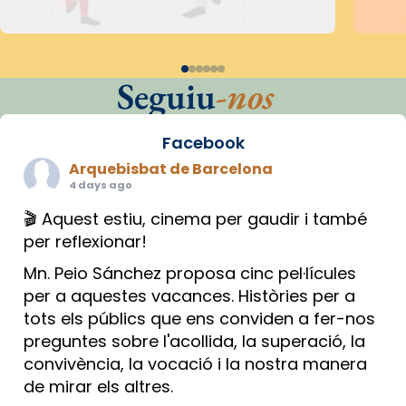
Seguiu
-nos
Facebook
Arquebisbat de Barcelona
4 days ago
🎬 Aquest estiu, cinema per gaudir i també
per reflexionar!
Mn. Peio Sánchez proposa cinc pel·lícules
per a aquestes vacances. Històries per a
tots els públics que ens conviden a fer-nos
preguntes sobre l'acollida, la superació, la
convivència, la vocació i la nostra manera
de mirar els altres.