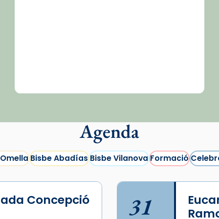
Agenda
 Omella
Bisbe Abadías
Bisbe Vilanova
Formació
Celebr
lada Concepció
31
Eucar
Ramo