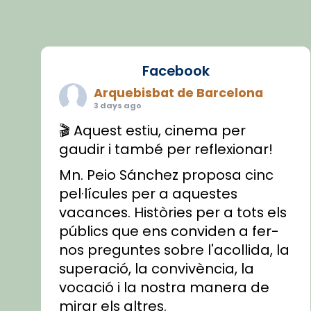
Facebook
Arquebisbat de Barcelona
3 days ago
🎬 Aquest estiu, cinema per
gaudir i també per reflexionar!
Mn. Peio Sánchez proposa cinc
pel·lícules per a aquestes
vacances. Històries per a tots els
públics que ens conviden a fer-
nos preguntes sobre l'acollida, la
superació, la convivència, la
vocació i la nostra manera de
mirar els altres.