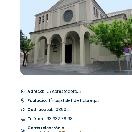
Adreça:
C/Aprestadora, 3
Població:
L'Hospitalet de Llobregat
Codi postal:
08902
Telèfon:
93 332 78 98
Correu electrònic: