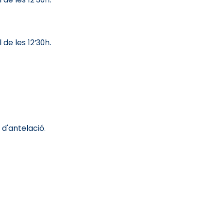
de les 12’30h.
d'antelació.