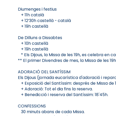
Diumenges i festius
+ 11h català
+ 12’30h castellà - català
+ 19h castellà
De Dilluns a Dissabtes
+ 10h castellà
+ 19h castellà
* Els Dijous, la Missa de les 19h, es celebra en ca
** El primer Divendres de mes, la Missa de les 19h,
ADORACIÓ DEL SANTÍSSIM
Els Dijous (jornada eucarística d'adoració i repara
+ Exposició del Santíssim: després de Missa de 1
+ Adoració: Tot el dia fins la reserva.
+ Benedicció i reserva del Santíssim: 18'45h.
CONFESSIONS
30 minuts abans de cada Missa.