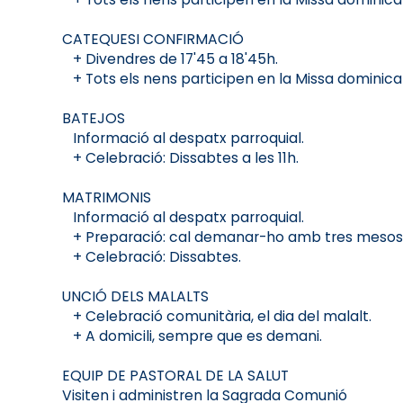
CATEQUESI CONFIRMACIÓ
+ Divendres de 17'45 a 18'45h.
+ Tots els nens participen en la Missa dominical 
BATEJOS
Informació al despatx parroquial.
+ Celebració: Dissabtes a les 11h.
MATRIMONIS
Informació al despatx parroquial.
+ Preparació: cal demanar-ho amb tres mesos 
+ Celebració: Dissabtes.
UNCIÓ DELS MALALTS
+ Celebració comunitària, el dia del malalt.
+ A domicili, sempre que es demani.
EQUIP DE PASTORAL DE LA SALUT
Visiten i administren la Sagrada Comunió