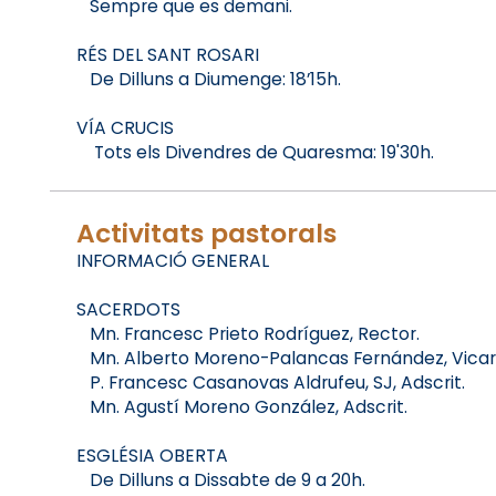
Sempre que es demani.
RÉS DEL SANT ROSARI
De Dilluns a Diumenge: 18’15h.
VÍA CRUCIS
Tots els Divendres de Quaresma: 19'30h.
Activitats pastorals
INFORMACIÓ GENERAL
SACERDOTS
Mn. Francesc Prieto Rodríguez, Rector.
Mn. Alberto Moreno-Palancas Fernández, Vicari
P. Francesc Casanovas Aldrufeu, SJ, Adscrit.
Mn. Agustí Moreno González, Adscrit.
ESGLÉSIA OBERTA
De Dilluns a Dissabte de 9 a 20h.