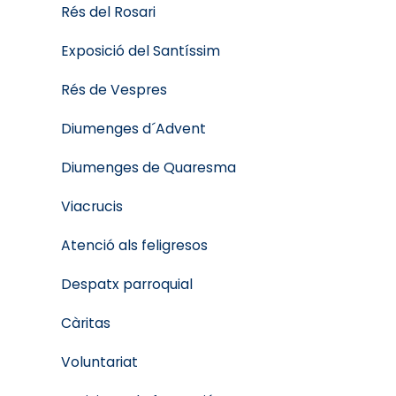
Rés del Rosari
Exposició del Santíssim
Rés de Vespres
Diumenges d´Advent
Diumenges de Quaresma
Viacrucis
Atenció als feligresos
Despatx parroquial
Càritas
Voluntariat