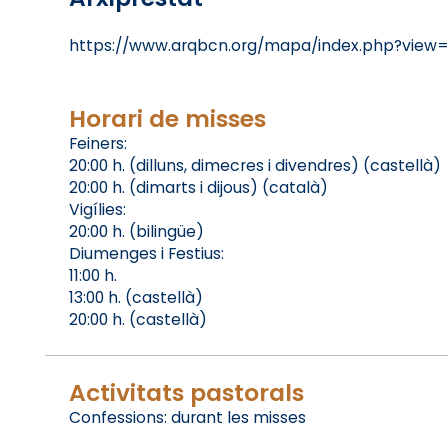
https://www.arqbcn.org/mapa/index.php?view
Horari de misses
Feiners:
20:00 h. (dilluns, dimecres i divendres) (castellà)
20:00 h. (dimarts i dijous) (català)
Vigílies:
20:00 h. (bilingüe)
Diumenges i Festius:
11:00 h.
13:00 h. (castellà)
20:00 h. (castellà)
Activitats pastorals
Confessions: durant les misses