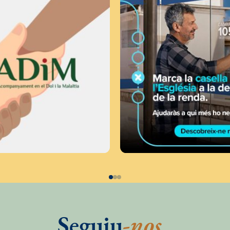
Seguiu
-nos