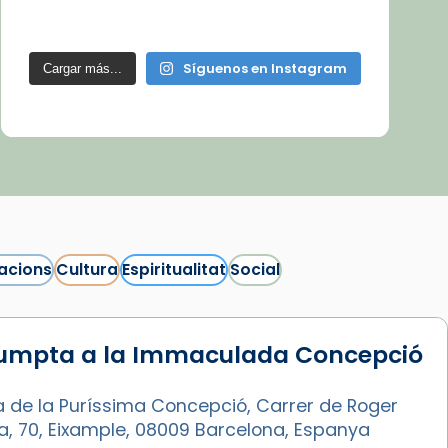
Síguenos en Instagram
Cargar más...
acions
Cultura
Espiritualitat
Social
sumpta a la Immaculada Concepció
a de la Puríssima Concepció, Carrer de Roger
ia, 70, Eixample, 08009 Barcelona, Espanya