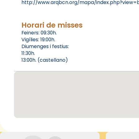
http://www.arqbcn.org/mapa/index.php?view=
Horari de misses
Feiners: 09:30h.
Vigílies: 19:00h.
Diumenges i festius:
11:30h.
13:00h. (castellano)