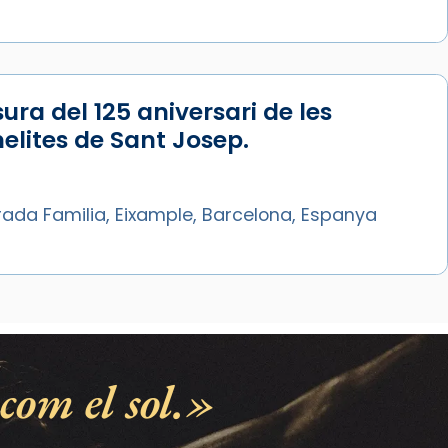
ura del 125 aniversari de les
lites de Sant Josep.
rada Familia, Eixample, Barcelona, Espanya
com el sol.