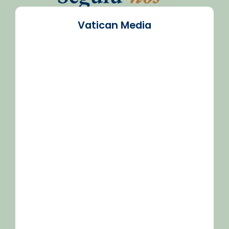
Vatican Media
/2026-