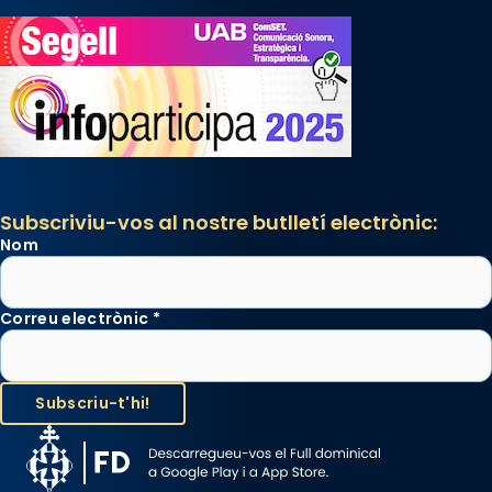
Subscriviu-vos al nostre butlletí electrònic:
Nom
Correu electrònic
*