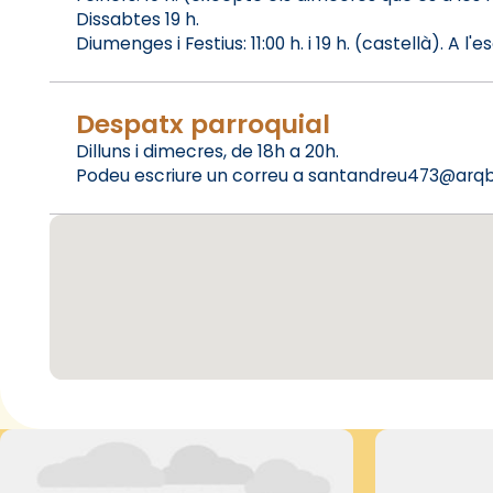
Dissabtes 19 h.
Diumenges i Festius: 11:00 h. i 19 h. (castellà). A l'e
Despatx parroquial
Dilluns i dimecres, de 18h a 20h.
Podeu escriure un correu a santandreu473@arqbcn.