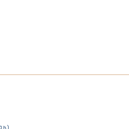
0 h.)