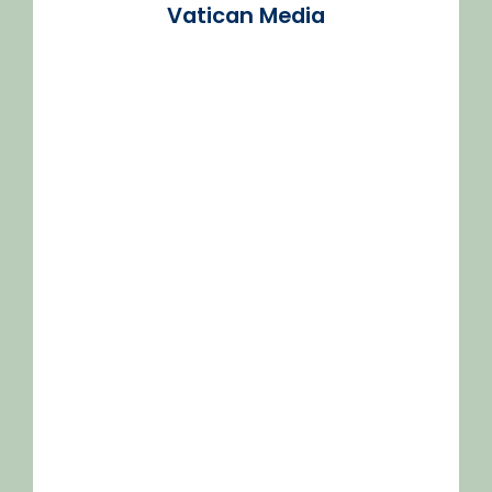
Vatican Media
/2026-