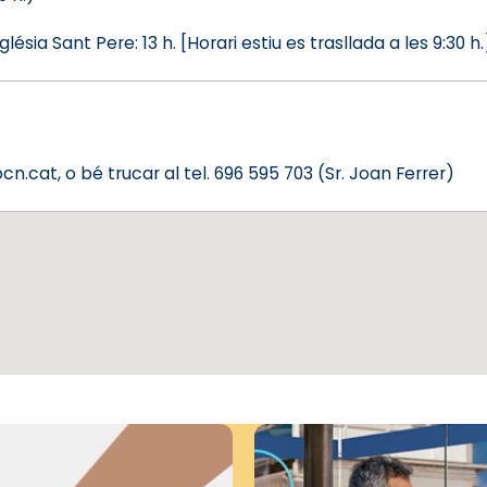
sglésia Sant Pere: 13 h. [Horari estiu es trasllada a les 9:30 h.
cat, o bé trucar al tel. 696 595 703 (Sr. Joan Ferrer)