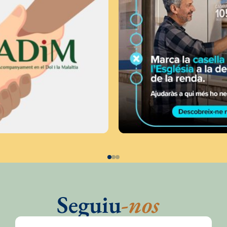
Seguiu
-nos