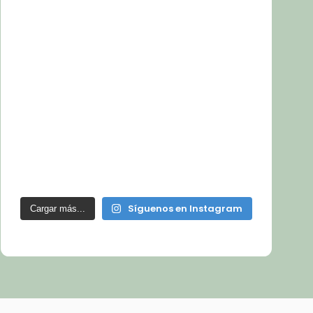
Síguenos en Instagram
Cargar más...