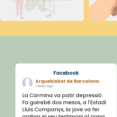
Facebook
Arquebisbat de Barcelona
7 days ago
La Carmina va patir depressió.
Fa gairebé dos mesos, a l'Estadi
Lluís Companys, la jove va fer
arribar el seu testimoni al papa