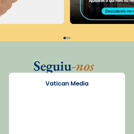
Seguiu
-nos
Vatican Media