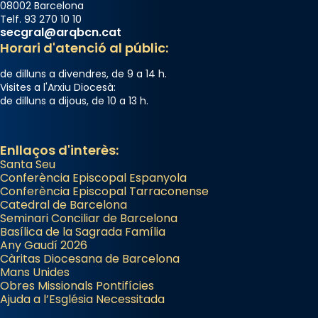
08002 Barcelona
Telf. 93 270 10 10
secgral@arqbcn.cat
Horari d'atenció al públic:
de dilluns a divendres, de 9 a 14 h.
Visites a l'Arxiu Diocesà:
de dilluns a dijous, de 10 a 13 h.
Enllaços d'interès:
Santa Seu
Conferència Episcopal Espanyola
Conferència Episcopal Tarraconense
Catedral de Barcelona
Seminari Conciliar de Barcelona
Basílica de la Sagrada Família
Any Gaudí 2026
Càritas Diocesana de Barcelona
Mans Unides
Obres Missionals Pontifícies
Ajuda a l’Església Necessitada