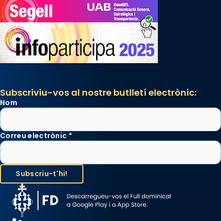
Subscriviu-vos al nostre butlletí electrònic:
Nom
Correu electrònic
*