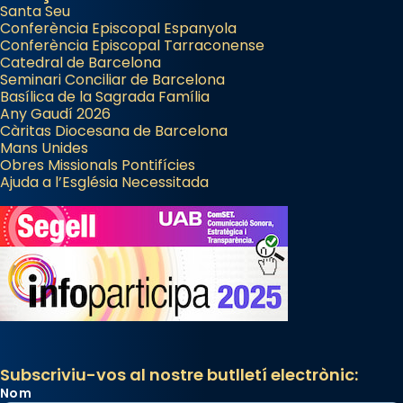
Santa Seu
Conferència Episcopal Espanyola
Conferència Episcopal Tarraconense
Catedral de Barcelona
Seminari Conciliar de Barcelona
Basílica de la Sagrada Família
Any Gaudí 2026
Càritas Diocesana de Barcelona
Mans Unides
Obres Missionals Pontifícies
Ajuda a l’Església Necessitada
Subscriviu-vos al nostre butlletí electrònic:
Nom