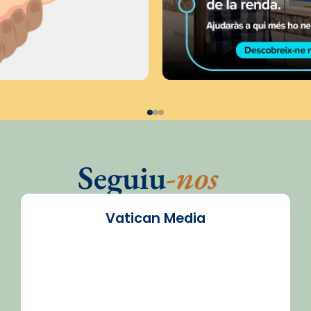
Seguiu
-nos
Vatican Media