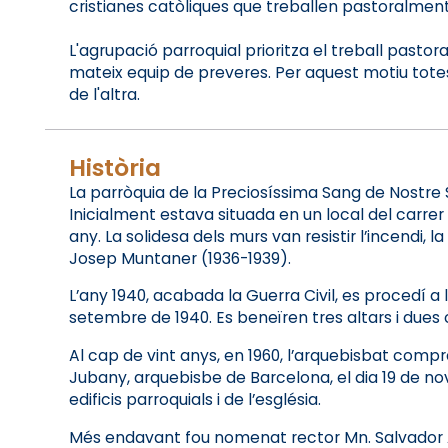
cristianes catòliques que treballen pastoralment
L'agrupació parroquial prioritza el treball past
mateix equip de preveres. Per aquest motiu totes l
de l'altra.
Història
La parròquia de la Preciosíssima Sang de Nostre 
Inicialment estava situada en un local del carrer 
any. La solidesa dels murs van resistir l’incendi, 
Josep Muntaner (1936-1939).
L’any 1940, acabada la Guerra Civil, es procedí a l
setembre de 1940. Es beneïren tres altars i due
Al cap de vint anys, en 1960, l’arquebisbat compr
Jubany, arquebisbe de Barcelona, el dia 19 de no
edificis parroquials i de l’església.
Més endavant fou nomenat rector Mn. Salvador Al