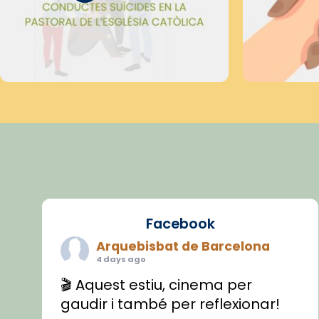
Facebook
Arquebisbat de Barcelona
4 days ago
🎬 Aquest estiu, cinema per
gaudir i també per reflexionar!