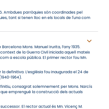
unió. Ambdues parròquies són coordinades pel
es, tant si tenen lloc en els locals de l'una com
Barcelona Mons. Manuel Irurita, l’any 1935.
 context de la Guerra Civil iniciada aquell mateix
at com a escola pública. El primer rector fou Mn.
la definitiva. L’església fou inaugurada el 24 de
(1940-1964).
definitiu, consagrat solemnement per Mons. Narcís
or que emprengué la construcció dels actuals
uccessor. El rector actual és Mn. Vicenç M.