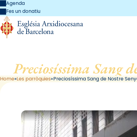
Agenda
Fes un donatiu
Preciosíssima Sang de
Home
Les parròquies
Preciosíssima Sang de Nostre Senyo