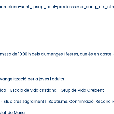
arcelona-sant_josep_oriol-preciosssima_sang_de_ntr
missa de 10:00 h dels diumenges i festes, que és en castell
vangelització per a joves i adults
a - Escola de vida cristiana - Grup de Vida Creixent
l - Els altres sagraments: Baptisme, Confirmació, Reconcili
lat de Maria