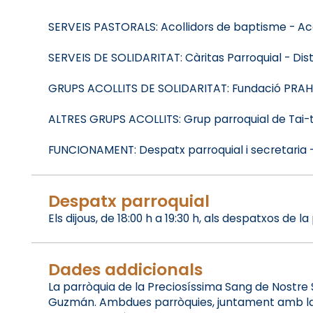
SERVEIS PASTORALS: Acollidors de baptisme - Aco
SERVEIS DE SOLIDARITAT: Càritas Parroquial - Dist
GRUPS ACOLLITS DE SOLIDARITAT: Fundació PRAHU p
ALTRES GRUPS ACOLLITS: Grup parroquial de Tai-tx
FUNCIONAMENT: Despatx parroquial i secretaria -
Despatx parroquial
Els dijous, de 18:00 h a 19:30 h, als despatxos de
Dades addicionals
La parròquia de la Preciosíssima Sang de Nostre
Guzmán. Ambdues parròquies, juntament amb la pa