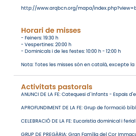
http://www.arqbcn.org/mapa/index.php?view=b
Horari de misses
- Feiners: 19:30 h
- Vespertines: 20:00 h
- Dominicals i de les festes: 10:00 h - 12:00 h
Nota: Totes les misses són en català, excepte la 
Activitats pastorals
ANUNCI DE LA FE: Catequesi d´Infants - Espais d'e
APROFUNDIMENT DE LA FE: Grup de formació bíblic
CELEBRACIÓ DE LA FE: Eucaristia dominical i feria
GRUP DE PREGÀRIA: Gran Família del Cor Immacu