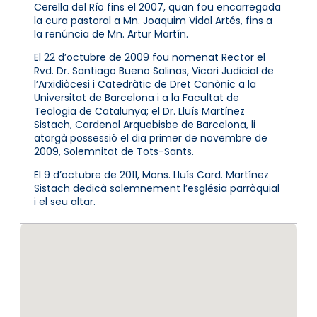
Cerella del Río fins el 2007, quan fou encarregada
la cura pastoral a Mn. Joaquim Vidal Artés, fins a
la renúncia de Mn. Artur Martín.
El 22 d’octubre de 2009 fou nomenat Rector el
Rvd. Dr. Santiago Bueno Salinas, Vicari Judicial de
l’Arxidiòcesi i Catedràtic de Dret Canònic a la
Universitat de Barcelona i a la Facultat de
Teologia de Catalunya; el Dr. Lluís Martínez
Sistach, Cardenal Arquebisbe de Barcelona, li
atorgà possessió el dia primer de novembre de
2009, Solemnitat de Tots-Sants.
El 9 d’octubre de 2011, Mons. Lluís Card. Martínez
Sistach dedicà solemnement l’església parròquial
i el seu altar.