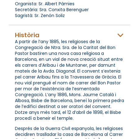
Organista: Sr. Albert Pàmies
Secretària: Sra. Conxita Berenguer
Sagristà: Sr. Zenón Soliz
Història
A partir de l’any 1885, les religioses de la
Congregació de Ntra. Sra. de la Caritat del Bon
Pastor bastiren una nova casa religiosa a
Barcelona, en un vial de nova creació situat entre
els carrers d’Aribau i de Muntaner, per damunt
mateix de la Avda. Diagonal. El convent s’extenia
pel carrer Aribau fins a la Travessera de Gràcia. El
nou vial prengué el nom de carrer del Bon Pastor
per mor de l’existència de l’esmentada
Congregació. L’any 1886, Mons. Jaume Català i
Albosa, Bisbe de Barcelona, beneí la primera pedra
de l’edifici destinat a ser oratori del convent.
Dotze anys més tard, el 12 d’abril de 1898, el Bisbe
procedí a beneir el temple.
Després de la Guerra Civil espanyola, les religioses
decidiren traslladar la casa de Barcelona al Carrer