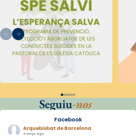
Seguiu
-nos
Facebook
Arquebisbat de Barcelona
4 days ago