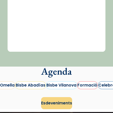
Agenda
 Omella
Bisbe Abadías
Bisbe Vilanova
Formació
Celebr
Esdeveniments