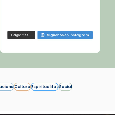
Síguenos en Instagram
Cargar más...
acions
Cultura
Espiritualitat
Social