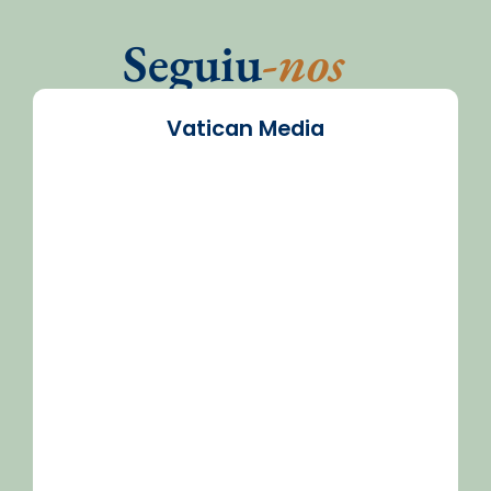
Seguiu
-nos
Vatican Media