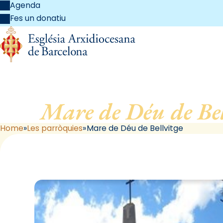
Agenda
Fes un donatiu
Mare de Déu de Bel
Home
Les parròquies
Mare de Déu de Bellvitge