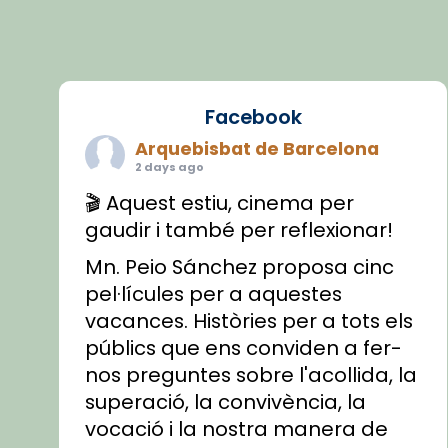
Facebook
Arquebisbat de Barcelona
2 days ago
🎬 Aquest estiu, cinema per
gaudir i també per reflexionar!
Mn. Peio Sánchez proposa cinc
pel·lícules per a aquestes
vacances. Històries per a tots els
públics que ens conviden a fer-
nos preguntes sobre l'acollida, la
superació, la convivència, la
vocació i la nostra manera de