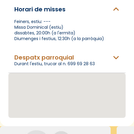
Horari de misses
Feiners, estiu: ---
Missa Dominical (estiu)
dissabtes, 20:00h (a l'ermita)
Diumenges i festius, 12:30h (a la parròquia)
Despatx parroquial
Durant l'estiu, trucar al n. 699 69 28 63