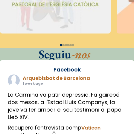
Seguiu
-nos
Facebook
Arquebisbat de Barcelona
1 week ago
La Carmina va patir depressió. Fa gairebé
dos mesos, a l'Estadi Lluís Companys, la
jove va fer arribar el seu testimoni al papa
Lleó XIV.
Recupera l'entrevista comp
Vatican