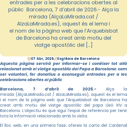
entrades per a les celebracions obertes al
públic Barcelona, 7 d’abril de 2026.- Alça la
mirada (AlçaLaMirada.cat /
AlzaLaMirada.es), aquest és el lema i
el nom de la pàgina web que l’Arquebisbat
de Barcelona ha creat amb motiu del
viatge apostòlic del […]
07 Abr, 2026
Església de Barcelona
Aquesta pàgina servirà per informar-se i conèixer tot allò
relacionat amb el viatge apostòlic del Papa a Barcelona: com
ser voluntari, fer donatius o aconseguir entrades per a les
celebracions obertes al públic
Barcelona, 7 d’abril de 2026.-
Alça l
mirada (AlçaLaMirada.cat / AlzaLaMirada.es), aquest és el lema
i el nom de la pàgina web que l’Arquebisbat de Barcelona ha
creat amb motiu del viatge apostòlic del papa Lleó XIV a
Barcelona. L’objectiu és que sigui l’espai de referència per tenir
tota la informació relacionada amb la visita.
El lloc web, en una primera fase, ofereix la carta del Cardenal