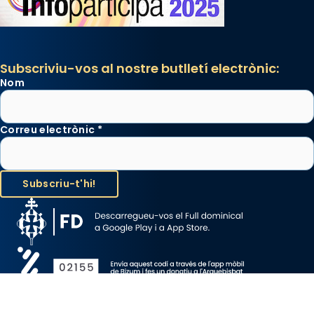
Subscriviu-vos al nostre butlletí electrònic:
Nom
Correu electrònic
*
Avís Legal
Protecció de Dades
Política de Cookies