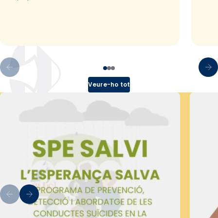
Veure-ho tot