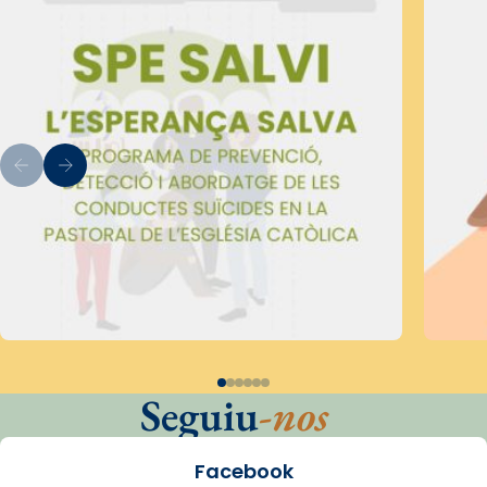
Seguiu
-nos
Facebook