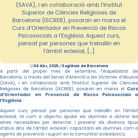
(SAVA), i en col·laboració amb l’Institut
Superior de Ciències Religioses de
Barcelona (ISCREB), posaran en marxa el
Curs d’Orientador en Prevenció de Riscos
Psicosocials a l’Església. Aquest curs,
pensat per persones que treballin en
l’àmbit eclesial, […]
04 Abr, 2025
Església de Barcelona
A partir del proper mes de setembre, l’Arquebisbat de
Barcelona, a través del Servei d’Atenció a les Víctimes d’Abusos
(SAVA), i en col·laboració amb l’Institut Superior de Ciències
Religioses de Barcelona (ISCREB), posaran en marxa el
Curs
d’Orientador en Prevenció de Riscos Psicosocials a
l’Església
.
Aquest curs, pensat per persones que treballin en l’àmbit
eclesial, té com a objectiu ajudar els alumnes a obtenir les
eines necessàries per detectar i prevenir els diversos tipus
d’abús dins de l’àmbit eclesial i capacitarà els alumnes com a
agents de prevenció i suport en la comunitat eclesiàstica.