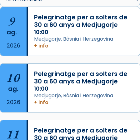
🔗
tinyurl.com/cvu5jmbk
📸 J. Merino
9
Pelegrinatge per a solters de
30 a 60 anys a Medjugorje
Photo
ag.
10:00
View on Facebook
·
Share
Medjugorje, Bòsnia i Herzegovina
2026
+ info
Arquebisbat de Barcelona
is at Catedral
de Barcelona.
2 weeks ago
Aquest dilluns, 27 de juliol, ha tingut lloc la
10
Pelegrinatge per a solters de
missa d’acció de gràcies en agraïment al
30 a 60 anys a Medjugorje
ag.
comitè organitzador de la visita apostòlica
10:00
Medjugorje, Bòsnia i Herzegovina
del Sant Pare Lleó XIV a Barcelona, i als
2026
+ info
col·laboradors, a la Catedral de Barcelona.
L’arquebisbe de Barcelona, el cardenal Joan
Josep Omella, ha presidit la missa i l’ha
11
Pelegrinatge per a solters de
concelebrat el bisbe auxiliar de Barcelona,
30 a 60 anys a Medjugorje
Mons. David Abadías.