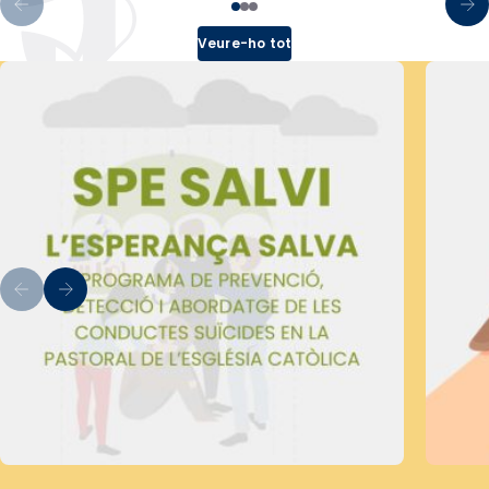
Veure-ho tot