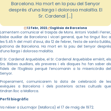
Barcelona. Ha mort en la pau del Senyor
després d’una llarga i dolorosa malaltia. El
Sr. Cardenal […]
12 Febr, 2022
Església de Barcelona
Lamentem comunicar el traspàs de Mons. Antoni Vadell i Ferrer,
bisbe auxiliar de Barcelona i vicari general, que ha tingut lloc a
les 5.45 h del matí d’avui, dia 12 de febrer, festa de santa Eulàlia,
patrona de Barcelona. Ha mort en la pau del Senyor després
d’una llarga i dolorosa malaltia.
El Sr. Cardenal Arquebisbe, el Sr. Cardenal Arquebisbe emèrit, els
Srs. Bisbes auxiliars, els preveres i els diaques ho fan saber als
fidels de l’Església perquè l’encomanin a la misericòrdia del
Senyor.
Properament, comunicarem la data de celebració de les
exèquies a Barcelona i dels posteriors actes cultuals que
tindran lloc a Mallorca.
Perfil biogràfic
Va néixer a Llucmajor (Mallorca) el 17 de maig de 1972.