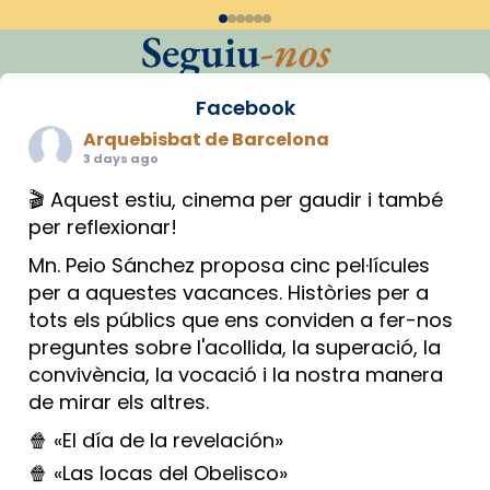
Seguiu
-nos
Facebook
Arquebisbat de Barcelona
3 days ago
🎬 Aquest estiu, cinema per gaudir i també
per reflexionar!
Mn. Peio Sánchez proposa cinc pel·lícules
per a aquestes vacances. Històries per a
tots els públics que ens conviden a fer-nos
preguntes sobre l'acollida, la superació, la
convivència, la vocació i la nostra manera
de mirar els altres.
🍿 «El día de la revelación»
🍿 «Las locas del Obelisco»