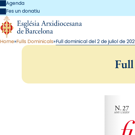
Agenda
Fes un donatiu
Home
Fulls Dominicals
Full dominical del 2 de juliol de 20
Full