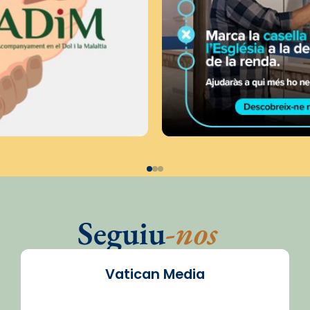
Seguiu
-nos
Vatican Media