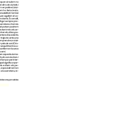
QgDQar