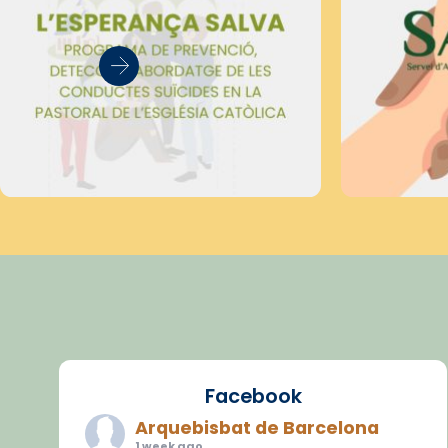
Facebook
Arquebisbat de Barcelona
1 week ago