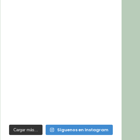
Síguenos en Instagram
Cargar más...