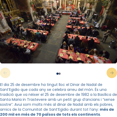
El dia 25 de desembre ha tingut lloc el Dinar de Nadal de
Sant’Egidio que cada any se celebra arreu del món. És una
tradició que va néixer el 25 de desembre de 1982 a la Basílica de
Santa Maria in Trastevere amb un petit grup d’ancians i “sense
sostre”. Avui som molts més al dinar de Nadal amb els pobres,
amics de la Comunitat de Sant’Egidio durant tot l’any:
més de
200 mil en més de 70 països de tots els continents
.