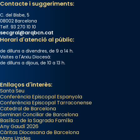
Contacte i suggeriments:
C. del Bisbe, 5
08002 Barcelona
Telf. 93 270 10 10
secgral@arqbcn.cat
Horari d'atenció al públic:
de dilluns a divendres, de 9 a 14 h.
Visites a l'Arxiu Diocesà:
de dilluns a dijous, de 10 a 13 h.
Enllaços d'interès:
Santa Seu
Conferència Episcopal Espanyola
Conferència Episcopal Tarraconense
Catedral de Barcelona
Seminari Conciliar de Barcelona
Basílica de la Sagrada Família
Any Gaudí 2026
Càritas Diocesana de Barcelona
Mans Unides