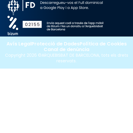
Avís Legal
Protecció de Dades
Política de Cookies
Canal de denúncia
Copyright 2026 ©ARQUEBISBAT DE BARCELONA, tots els drets
reservats.