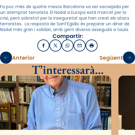
Fa poc més de quatre mesos Barcelona va ser sacsejada per
un atemptat terrorista. El Nadal a Europa està marcat per la
crisi, però sobretot per la inseguretat que han creat els atacs
terroristes.
La resposta de Sant’Egidio és preparar un dinar de
Nadal més gran i solidari, amb gent diversa asseguda a taula.
Compartir:
Facebook
X / Twitter
WhatsApp
Email
Imprimir
Anterior
Següent
T’interessarà…