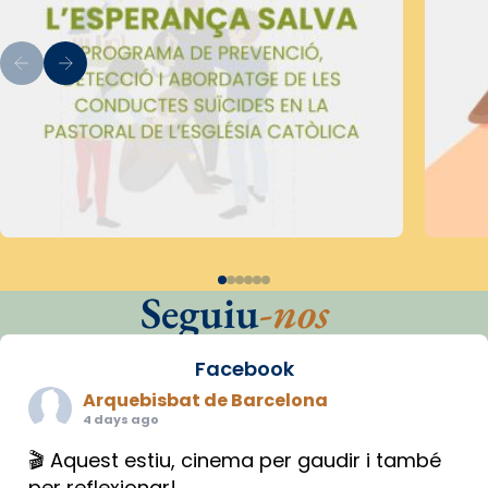
Seguiu
-nos
Facebook
Arquebisbat de Barcelona
4 days ago
🎬 Aquest estiu, cinema per gaudir i també
per reflexionar!