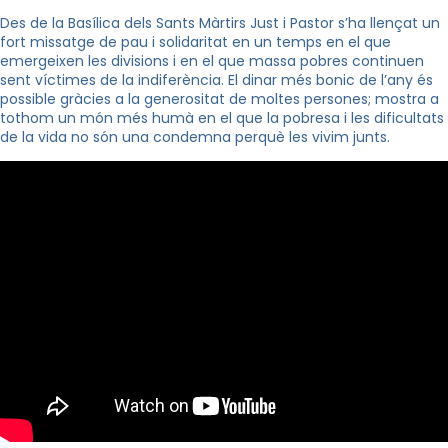
Des de la Basílica dels Sants Màrtirs Just i Pastor s’ha llençat un
fort missatge de pau i solidaritat en un temps en el que
emergeixen les divisions i en el que massa pobres continuen
sent víctimes de la indiferència. El dinar més bonic de l’any és
possible gràcies a la generositat de moltes persones; mostra a
tothom un món més humà en el que la pobresa i les dificultats
de la vida no són una condemna perquè les vivim junts.