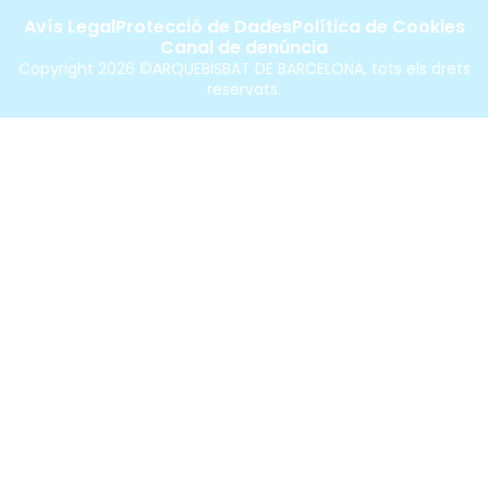
Avís Legal
Protecció de Dades
Política de Cookies
Canal de denúncia
Copyright 2026 ©ARQUEBISBAT DE BARCELONA, tots els drets
reservats.