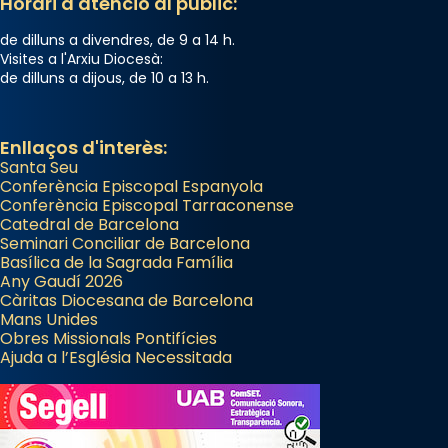
Horari d'atenció al públic:
de dilluns a divendres, de 9 a 14 h.
Visites a l'Arxiu Diocesà:
de dilluns a dijous, de 10 a 13 h.
Enllaços d'interès:
Santa Seu
Conferència Episcopal Espanyola
Conferència Episcopal Tarraconense
Catedral de Barcelona
Seminari Conciliar de Barcelona
Basílica de la Sagrada Família
Any Gaudí 2026
Càritas Diocesana de Barcelona
Mans Unides
Obres Missionals Pontifícies
Ajuda a l’Església Necessitada