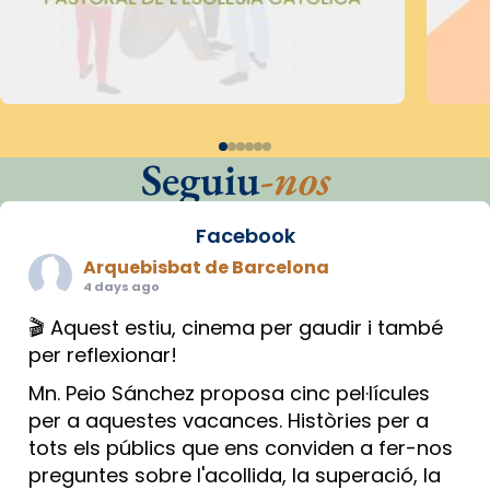
Seguiu
-nos
Facebook
Arquebisbat de Barcelona
4 days ago
🎬 Aquest estiu, cinema per gaudir i també
per reflexionar!
Mn. Peio Sánchez proposa cinc pel·lícules
per a aquestes vacances. Històries per a
tots els públics que ens conviden a fer-nos
preguntes sobre l'acollida, la superació, la