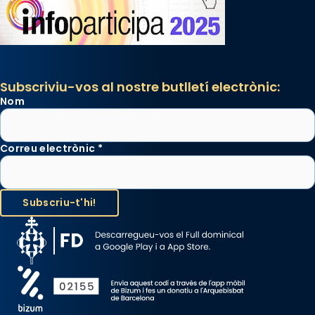
Subscriviu-vos al nostre butlletí electrònic:
Nom
Correu electrònic
*