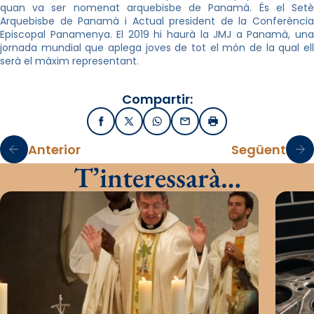
quan va ser nomenat arquebisbe de Panamà. És el Setè
Arquebisbe de Panamà i Actual president de la Conferència
Episcopal Panamenya. El 2019 hi haurà la JMJ a Panamà, una
jornada mundial que aplega joves de tot el món de la qual ell
serà el màxim representant.
Compartir:
Facebook
X / Twitter
WhatsApp
Email
Imprimir
Anterior
Següent
T’interessarà…