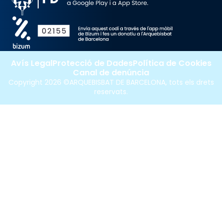
Avís Legal
Protecció de Dades
Política de Cookies
Canal de denúncia
Copyright 2026 ©ARQUEBISBAT DE BARCELONA, tots els drets
reservats.