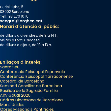
C. del Bisbe, 5
08002 Barcelona
Telf. 93 270 10 10
secgral@arqbcn.cat
Horari d'atenció al públic:
de dilluns a divendres, de 9 a 14 h.
Visites a l'Arxiu Diocesà:
de dilluns a dijous, de 10 a 13 h.
Enllaços d'interès:
Santa Seu
Conferència Episcopal Espanyola
Conferència Episcopal Tarraconense
Catedral de Barcelona
Seminari Conciliar de Barcelona
Basílica de la Sagrada Família
Any Gaudí 2026
Càritas Diocesana de Barcelona
Mans Unides
Obres Missionals Pontifícies