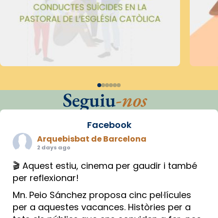
Seguiu
-nos
Facebook
Arquebisbat de Barcelona
2 days ago
🎬 Aquest estiu, cinema per gaudir i també
per reflexionar!
Mn. Peio Sánchez proposa cinc pel·lícules
per a aquestes vacances. Històries per a