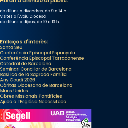
Horari d'atenció al públic:
de dilluns a divendres, de 9 a 14 h.
Visites a l'Arxiu Diocesà:
de dilluns a dijous, de 10 a 13 h.
Enllaços d'interès:
Santa Seu
Conferència Episcopal Espanyola
Conferència Episcopal Tarraconense
Catedral de Barcelona
Seminari Conciliar de Barcelona
Basílica de la Sagrada Família
Any Gaudí 2026
Càritas Diocesana de Barcelona
Mans Unides
Obres Missionals Pontifícies
Ajuda a l’Església Necessitada