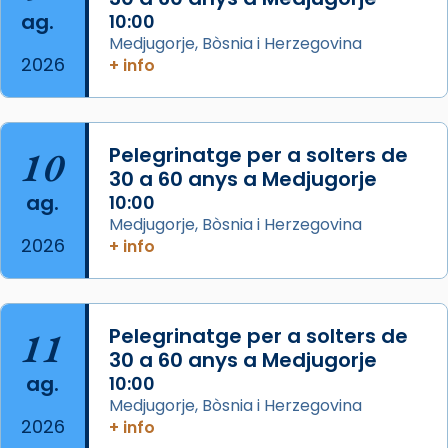
comitè organitzador de la visita apostòlica
ag.
10:00
del Sant Pare Lleó XIV a Barcelona, i als
Medjugorje, Bòsnia i Herzegovina
col·laboradors, a la Catedral de Barcelona.
2026
+ info
L’arquebisbe de Barcelona, el cardenal Joan
Josep Omella, ha presidit la missa i l’ha
concelebrat el bisbe auxiliar de Barcelona,
10
Pelegrinatge per a solters de
Mons. David Abadías.
30 a 60 anys a Medjugorje
📸 Dr. G. Simón
ag.
10:00
Medjugorje, Bòsnia i Herzegovina
Photo
2026
+ info
View on Facebook
·
Share
Arquebisbat de Barcelona
11
Pelegrinatge per a solters de
2 weeks ago
30 a 60 anys a Medjugorje
Memòria de les santes Juliana i
ag.
10:00
Semproniana, verges i màrtirs.
Medjugorje, Bòsnia i Herzegovina
2026
+ info
Acompanyant la història de sant Cugat, a