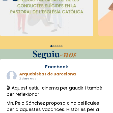
Seguiu
-nos
Facebook
Arquebisbat de Barcelona
2 days ago
🎬 Aquest estiu, cinema per gaudir i també
per reflexionar!
Mn. Peio Sánchez proposa cinc pel·lícules
per a aquestes vacances. Històries per a