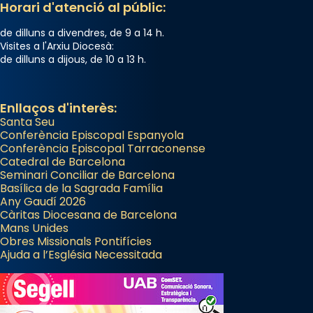
Horari d'atenció al públic:
de dilluns a divendres, de 9 a 14 h.
Visites a l'Arxiu Diocesà:
de dilluns a dijous, de 10 a 13 h.
Enllaços d'interès:
Santa Seu
Conferència Episcopal Espanyola
Conferència Episcopal Tarraconense
Catedral de Barcelona
Seminari Conciliar de Barcelona
Basílica de la Sagrada Família
Any Gaudí 2026
Càritas Diocesana de Barcelona
Mans Unides
Obres Missionals Pontifícies
Ajuda a l’Església Necessitada