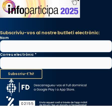
Subscriviu-vos al nostre butlletí electrònic:
Nom
Correu electrònic
*