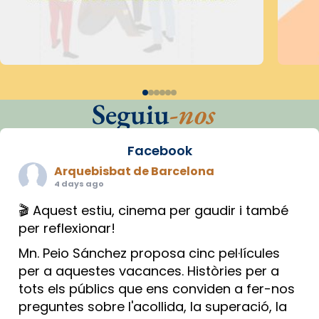
Seguiu
-nos
Facebook
Arquebisbat de Barcelona
4 days ago
🎬 Aquest estiu, cinema per gaudir i també
per reflexionar!
Mn. Peio Sánchez proposa cinc pel·lícules
per a aquestes vacances. Històries per a
tots els públics que ens conviden a fer-nos
preguntes sobre l'acollida, la superació, la