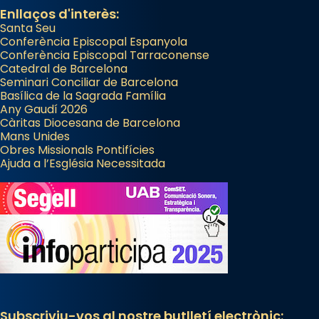
Enllaços d'interès:
Santa Seu
Conferència Episcopal Espanyola
Conferència Episcopal Tarraconense
Catedral de Barcelona
Seminari Conciliar de Barcelona
Basílica de la Sagrada Família
Any Gaudí 2026
Càritas Diocesana de Barcelona
Mans Unides
Obres Missionals Pontifícies
Ajuda a l’Església Necessitada
Subscriviu-vos al nostre butlletí electrònic: