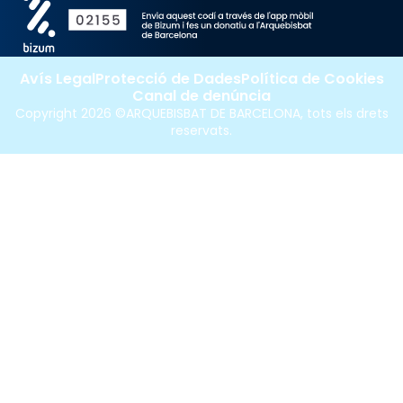
Avís Legal
Protecció de Dades
Política de Cookies
Canal de denúncia
Copyright 2026 ©ARQUEBISBAT DE BARCELONA, tots els drets
reservats.