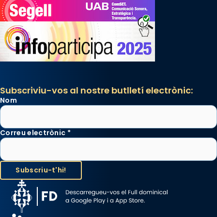
Subscriviu-vos al nostre butlletí electrònic:
Nom
Correu electrònic
*