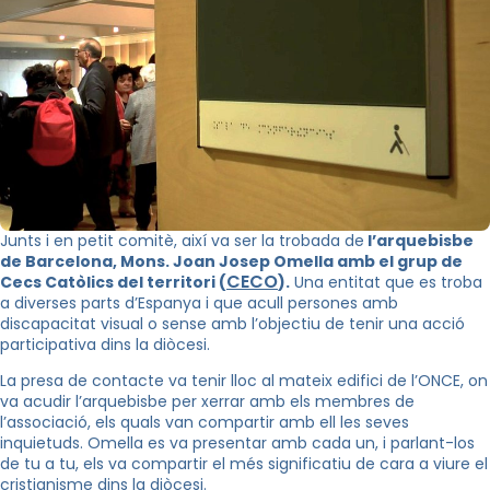
Junts i en petit comitè, així va ser la trobada de
l’arquebisbe
de Barcelona, Mons. Joan Josep Omella amb el grup de
CECO
Cecs Catòlics del territori (
).
Una entitat que es troba
a diverses parts d’Espanya i que acull persones amb
discapacitat visual o sense amb l’objectiu de tenir una acció
participativa dins la diòcesi.
La presa de contacte va tenir lloc al mateix edifici de l’ONCE, on
va acudir l’arquebisbe per xerrar amb els membres de
l’associació, els quals van compartir amb ell les seves
inquietuds. Omella es va presentar amb cada un, i parlant-los
de tu a tu, els va compartir el més significatiu de cara a viure el
cristianisme dins la diòcesi.