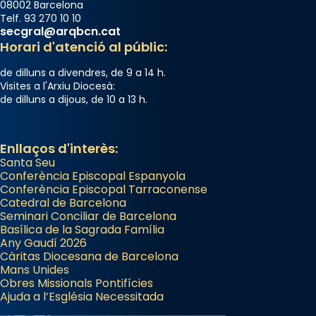
08002 Barcelona
Telf. 93 270 10 10
secgral@arqbcn.cat
Horari d'atenció al públic:
de dilluns a divendres, de 9 a 14 h.
Visites a l'Arxiu Diocesà:
de dilluns a dijous, de 10 a 13 h.
Enllaços d'interès:
Santa Seu
Conferència Episcopal Espanyola
Conferència Episcopal Tarraconense
Catedral de Barcelona
Seminari Conciliar de Barcelona
Basílica de la Sagrada Família
Any Gaudí 2026
Càritas Diocesana de Barcelona
Mans Unides
Obres Missionals Pontifícies
Ajuda a l’Església Necessitada