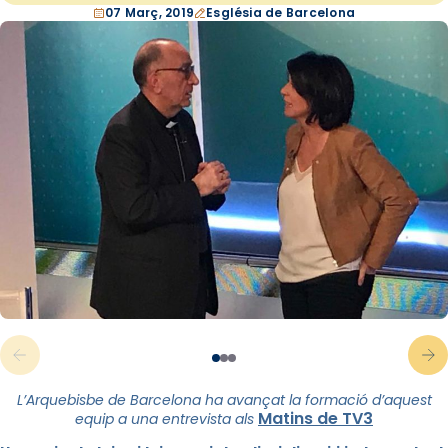
07 Març, 2019
Església de Barcelona
L’Arquebisbe de Barcelona ha avançat la formació d’aquest
Matins de TV3
equip a una entrevista als