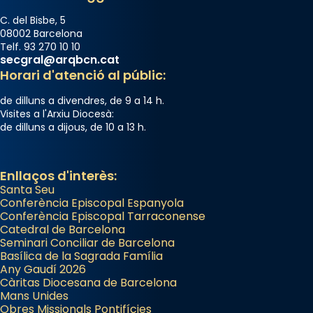
C. del Bisbe, 5
08002 Barcelona
Telf. 93 270 10 10
secgral@arqbcn.cat
Horari d'atenció al públic:
de dilluns a divendres, de 9 a 14 h.
Visites a l'Arxiu Diocesà:
de dilluns a dijous, de 10 a 13 h.
Enllaços d'interès:
Santa Seu
Conferència Episcopal Espanyola
Conferència Episcopal Tarraconense
Catedral de Barcelona
Seminari Conciliar de Barcelona
Basílica de la Sagrada Família
Any Gaudí 2026
Càritas Diocesana de Barcelona
Mans Unides
Obres Missionals Pontifícies