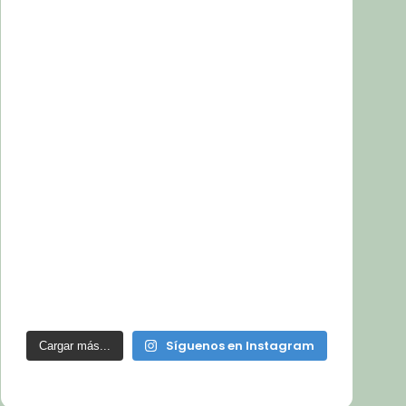
Síguenos en Instagram
Cargar más...