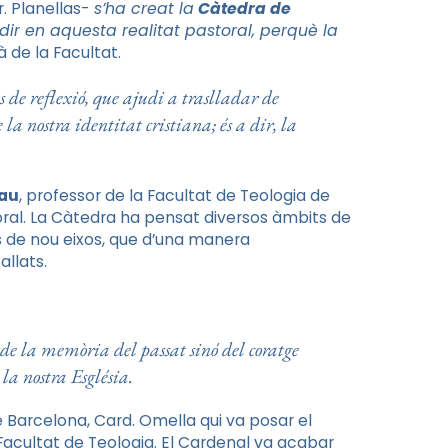
r. Planellas-
s’ha creat la
Càtedra de
cidir en aquesta realitat pastoral, perquè la
à de la Facultat.
de reflexió, que ajudi a traslladar de
la nostra identitat cristiana; és a dir, la
lau
, professor de la Facultat de Teologia de
oral. La Càtedra ha pensat diversos àmbits de
s de nou eixos, que d’una manera
llats.
 de la memòria del passat sinó del coratge
la nostra Església.
e Barcelona, Card. Omella qui va posar el
 Facultat de Teologia. El Cardenal va acabar