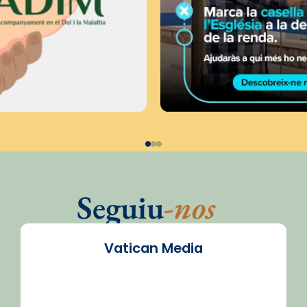
Seguiu
-nos
Vatican Media