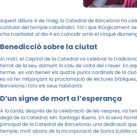
Aquest dilluns 4 de maig, la Catedral de Barcelona ha cel
cotitular del temple catedralici. Tot i que litúrgicament 
s’ha traslladat al dia 4 en coincidir amb el cinquè diume
Benedicció sobre la ciutat
Al matí, el Capítol de la Catedral va celebrar la tradicio
terrat de la seu, damunt la clau de volta del creuer. En 
terme, es van beneir els quatre punts cardinals de la ciut
es va fer mitjançant la proclamació de lectures bíblique
Barcelona i tots els seus habitants.
D’un signe de mort a l’esperança
A la tarda, després de la celebració de les vespres, va ten
degà de la Catedral, Mn. Santiago Bueno. En la seva homilia
principal de la Catedral de Barcelona», una dedicació qu
temple, molt abans de la incorporació de Santa Eulàlia co