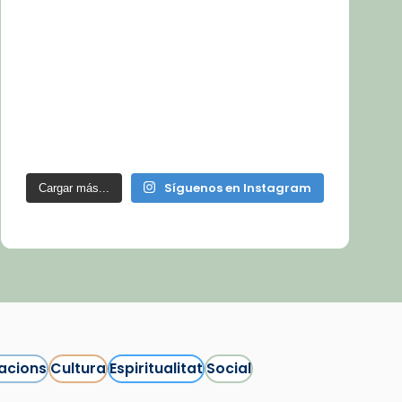
Síguenos en Instagram
Cargar más...
acions
Cultura
Espiritualitat
Social