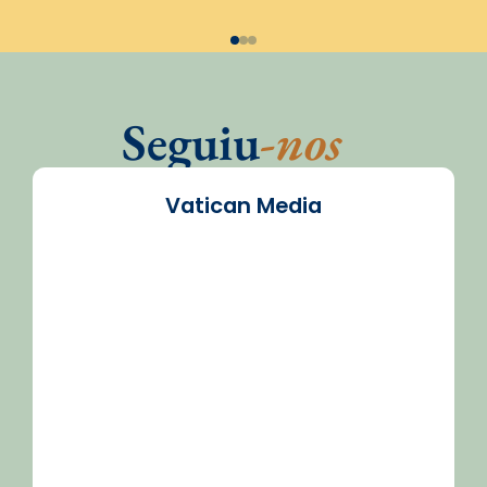
Seguiu
-nos
Vatican Media