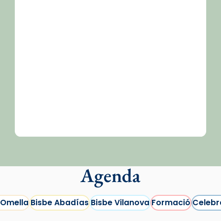
/2026-
Agenda
 Omella
Bisbe Abadías
Bisbe Vilanova
Formació
Celebr