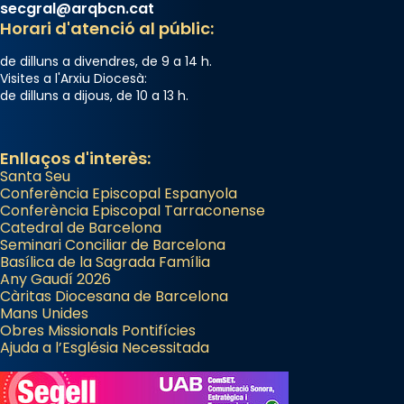
secgral@arqbcn.cat
Horari d'atenció al públic:
de dilluns a divendres, de 9 a 14 h.
Visites a l'Arxiu Diocesà:
de dilluns a dijous, de 10 a 13 h.
Enllaços d'interès:
Santa Seu
Conferència Episcopal Espanyola
Conferència Episcopal Tarraconense
Catedral de Barcelona
Seminari Conciliar de Barcelona
Basílica de la Sagrada Família
Any Gaudí 2026
Càritas Diocesana de Barcelona
Mans Unides
Obres Missionals Pontifícies
Ajuda a l’Església Necessitada