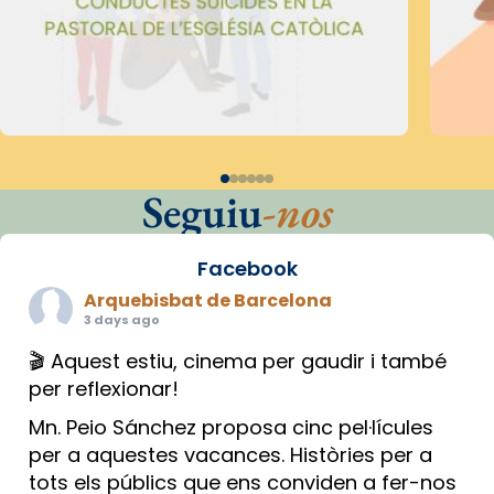
Seguiu
-nos
Facebook
Arquebisbat de Barcelona
3 days ago
🎬 Aquest estiu, cinema per gaudir i també
per reflexionar!
Mn. Peio Sánchez proposa cinc pel·lícules
per a aquestes vacances. Històries per a
tots els públics que ens conviden a fer-nos