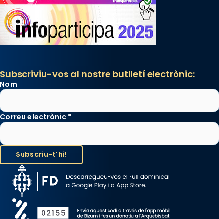
Subscriviu-vos al nostre butlletí electrònic:
Nom
Correu electrònic
*