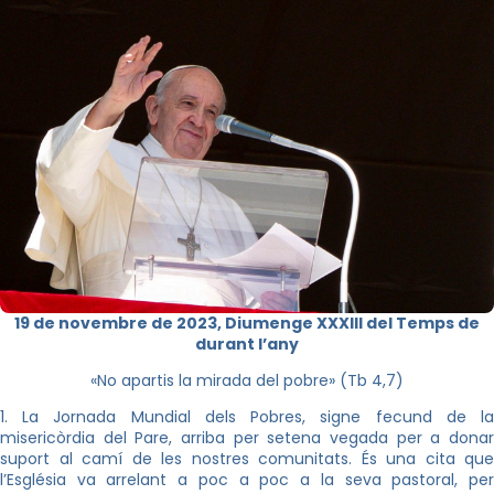
19 de novembre de 2023, Diumenge XXXIII del Temps de
durant l’any
«No apartis la mirada del pobre» (Tb 4,7)
1. La Jornada Mundial dels Pobres, signe fecund de la
misericòrdia del Pare, arriba per setena vegada per a donar
suport al camí de les nostres comunitats. És una cita que
l’Església va arrelant a poc a poc a la seva pastoral, per