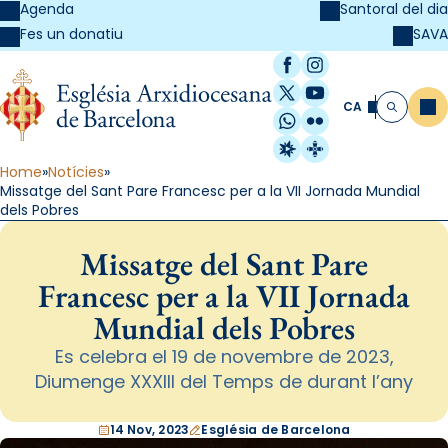
Agenda
Santoral del dia
SAVA
Fes un donatiu
Facebook
Instagram
X / Twitter
YouTube
CA
Me
Cerca
WhatsApp
Flickr
Radio Estel
Catalunya Cristi
Home
Notícies
Missatge del Sant Pare Francesc per a la VII Jornada Mundial
dels Pobres
Missatge del Sant Pare
Francesc per a la VII Jornada
Mundial dels Pobres
Es celebra el 19 de novembre de 2023,
Diumenge XXXIII del Temps de durant l’any
14 Nov, 2023
Església de Barcelona