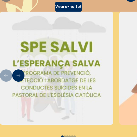
Veure-ho tot