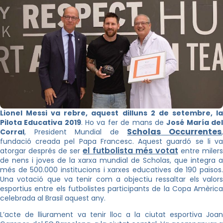
Lionel
Messi va rebre, aquest dilluns 2 de setembre, la
Pilota Educativa 2019
. Ho va fer de mans de
José María de
Scholas
Occurrentes
Corral
, President Mundial de
fundació creada pel Papa Francesc. Aquest guardó se li va
el futbolista més votat
atorgar després de ser
entre miler
de nens i joves de la xarxa mundial de
Scholas
, que integra a
més de 500.000 institucions i xarxes educatives de 190 països.
Una votació que va tenir com a objectiu ressaltar els valors
esportius entre els futbolistes participants de la Copa Amèrica
celebrada al Brasil aquest any.
L’acte de lliurament va tenir lloc a la ciutat esportiva Joan