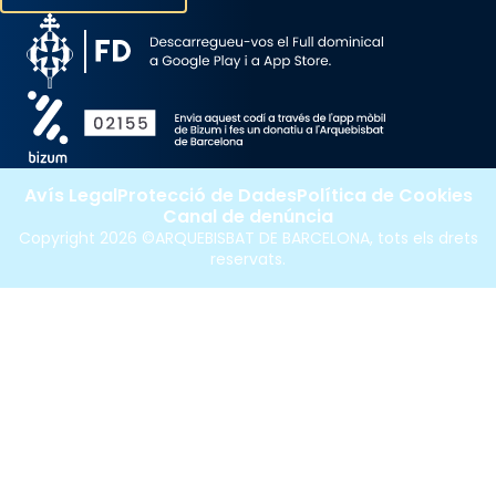
Avís Legal
Protecció de Dades
Política de Cookies
Canal de denúncia
Copyright 2026 ©ARQUEBISBAT DE BARCELONA, tots els drets
reservats.