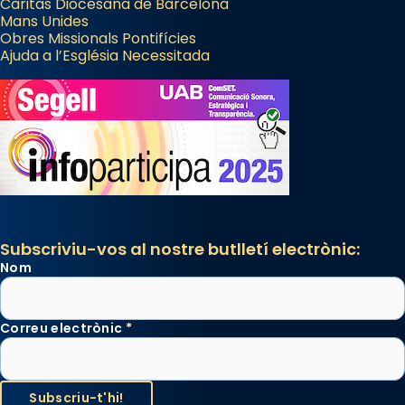
Càritas Diocesana de Barcelona
Mans Unides
Obres Missionals Pontifícies
Ajuda a l’Església Necessitada
Subscriviu-vos al nostre butlletí electrònic:
Nom
Correu electrònic
*