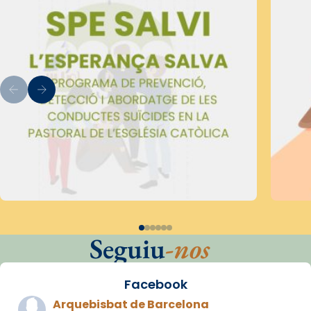
Seguiu
-nos
Facebook
Arquebisbat de Barcelona