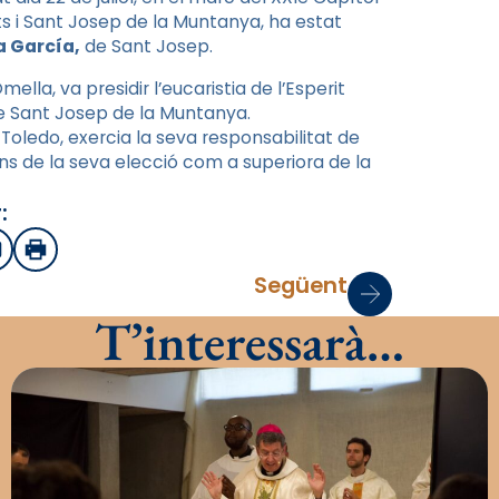
 i Sant Josep de la Muntanya, ha estat
 García,
de Sant Josep.
la, va presidir l’eucaristia de l’Esperit
 de Sant Josep de la Muntanya.
Toledo, exercia la seva responsabilitat de
s de la seva elecció com a superiora de la
:
sApp
mail
Imprimir
Següent
T’interessarà…