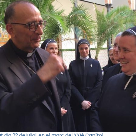
 dia 22 de juliol, en el marc del XXIè Capítol