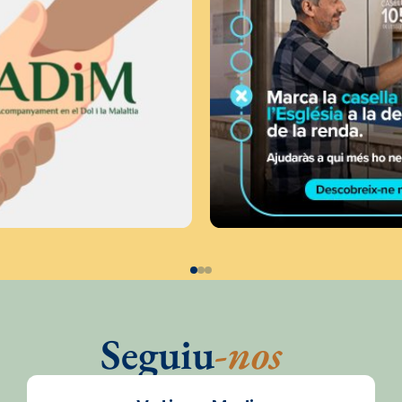
Seguiu
-nos